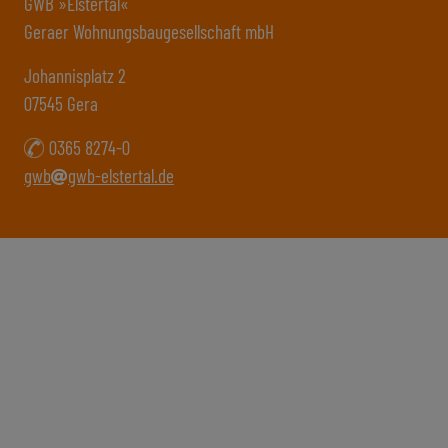
GWB »Elstertal«
Geraer Wohnungsbaugesellschaft mbH
Johannisplatz 2
07545 Gera
0365 8274-0
gwb
gwb-elstertal.de