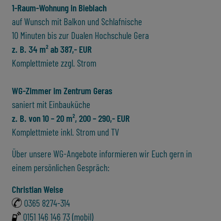
1-Raum-Wohnung in Bieblach
auf Wunsch mit Balkon und Schlafnische
10 Minuten bis zur Dualen Hochschule Gera
z. B. 34 m² ab 387,- EUR
Komplettmiete zzgl. Strom
WG-Zimmer im Zentrum Geras
saniert mit Einbauküche
z. B. von 10 – 20 m², 200 – 290,- EUR
Komplettmiete inkl. Strom und TV
Über unsere WG-Angebote informieren wir Euch gern in
einem persönlichen Gespräch:
Christian Weise
0365 8274-314
0151 146 146 73 (mobil)