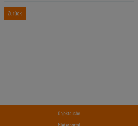
Zurück
Objektsuche
Mieterportal
Unternehmen