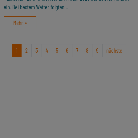
ein. Bei bestem Wetter folgten…
Mehr »
1
2
3
4
5
6
7
8
9
nächste