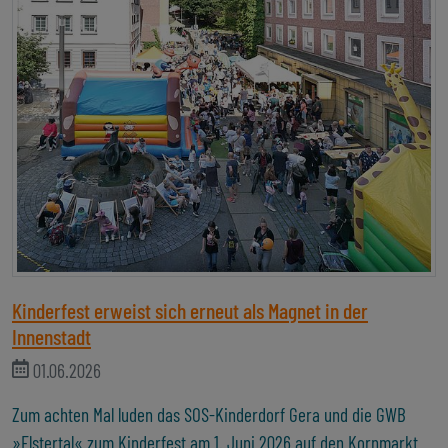
Kinderfest erweist sich erneut als Magnet in der
Innenstadt
01.06.2026
Zum achten Mal luden das SOS-Kinderdorf Gera und die GWB
»Elstertal« zum Kinderfest am 1. Juni 2026 auf den Kornmarkt