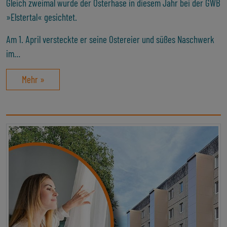
Gleich zweimal wurde der Osterhase in diesem Jahr bei der GWB
»Elstertal« gesichtet.
Am 1. April versteckte er seine Ostereier und süßes Naschwerk
im…
Mehr »