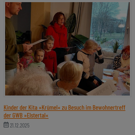
Kinder der Kita »Krümel« zu Besuch im Bewohnertreff
der GWB »Elstertal«
21.12.2025