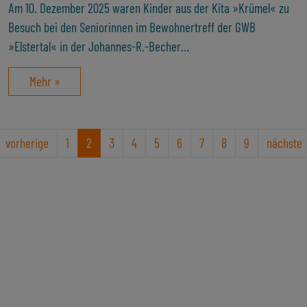
Am 10. Dezember 2025 waren Kinder aus der Kita »Krümel« zu
Besuch bei den Seniorinnen im Bewohnertreff der GWB
»Elstertal« in der Johannes-R.-Becher…
Mehr »
vorherige
1
2
3
4
5
6
7
8
9
nächste